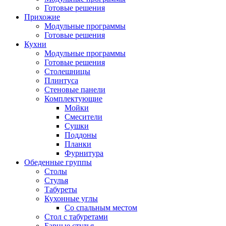
Готовые решения
Прихожие
Модульные программы
Готовые решения
Кухни
Модульные программы
Готовые решения
Столешницы
Плинтуса
Стеновые панели
Комплектующие
Мойки
Смесители
Сушки
Поддоны
Планки
Фурнитура
Обеденные группы
Столы
Стулья
Табуреты
Кухонные углы
Со спальным местом
Стол с табуретами
Барные стулья