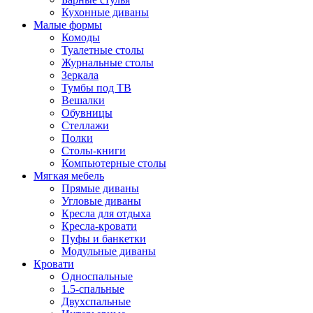
Кухонные диваны
Малые формы
Комоды
Туалетные столы
Журнальные столы
Зеркала
Тумбы под ТВ
Вешалки
Обувницы
Стеллажи
Полки
Столы-книги
Компьютерные столы
Мягкая мебель
Прямые диваны
Угловые диваны
Кресла для отдыха
Кресла-кровати
Пуфы и банкетки
Модульные диваны
Кровати
Односпальные
1.5-спальные
Двухспальные