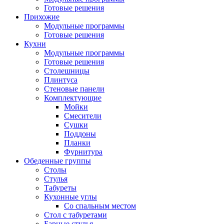
Готовые решения
Прихожие
Модульные программы
Готовые решения
Кухни
Модульные программы
Готовые решения
Столешницы
Плинтуса
Стеновые панели
Комплектующие
Мойки
Смесители
Сушки
Поддоны
Планки
Фурнитура
Обеденные группы
Столы
Стулья
Табуреты
Кухонные углы
Со спальным местом
Стол с табуретами
Барные стулья