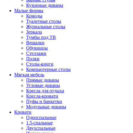
Кухонные диваны
Малые формы
Комоды
Туалетные столы
Журнальные столы
Зеркала
Тумбы под ТВ
Вешалки
Обувницы
Стеллажи
Полки
Столы-книги
Компьютерные столы
Мягкая мебель
Прямые диваны
Угловые диваны
Кресла для отдыха
Кресла-кровати
Пуфы и банкетки
Модульные диваны
Кровати
Односпальные
1.5-спальные
Двухспальные