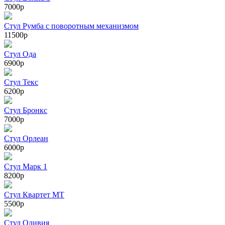
7000р
Стул Румба с поворотным механизмом
11500р
Стул Ода
6900р
Стул Текс
6200р
Стул Бронкс
7000р
Стул Орлеан
6000р
Стул Марк 1
8200р
Стул Квартет МТ
5500р
Стул Оливия