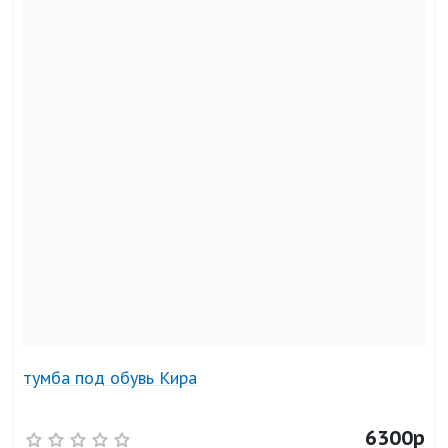
тумба под обувь Кира
6300р