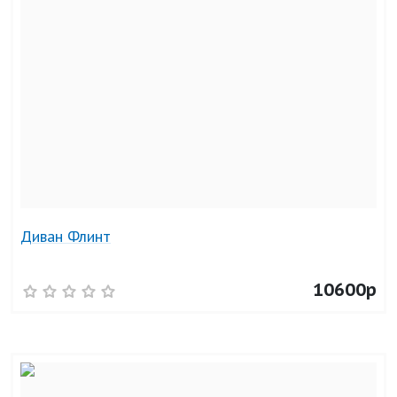
Диван Флинт
10600р