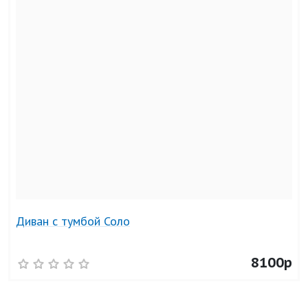
Диван с тумбой Соло
8100р