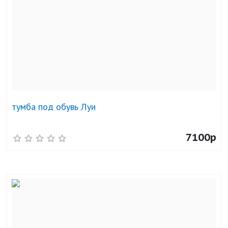
тумба под обувь Луи
7100р