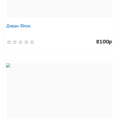
Диван Флок
8100р