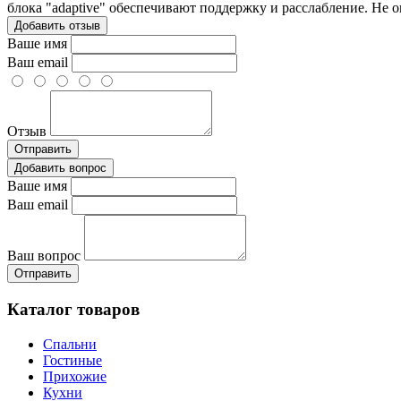
блока "adaptive" обеспечивают поддержку и расслабление. Не о
Добавить отзыв
Ваше имя
Ваш email
Отзыв
Отправить
Добавить вопрос
Ваше имя
Ваш email
Ваш вопрос
Отправить
Каталог товаров
Спальни
Гостиные
Прихожие
Кухни