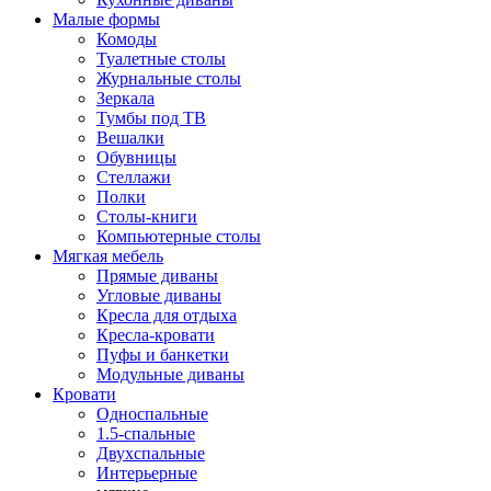
Малые формы
Комоды
Туалетные столы
Журнальные столы
Зеркала
Тумбы под ТВ
Вешалки
Обувницы
Стеллажи
Полки
Столы-книги
Компьютерные столы
Мягкая мебель
Прямые диваны
Угловые диваны
Кресла для отдыха
Кресла-кровати
Пуфы и банкетки
Модульные диваны
Кровати
Односпальные
1.5-спальные
Двухспальные
Интерьерные