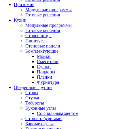
Прихожие
Модульные программы
Готовые решения
Кухни
Модульные программы
Готовые решения
Столешницы
Плинтуса
Стеновые панели
Комплектующие
Мойки
Смесители
Сушки
Поддоны
Планки
Фурнитура
Обеденные группы
Столы
Стулья
Табуреты
Кухонные углы
Со спальным местом
Стол с табуретами
Барные стулья
Кухонные диваны