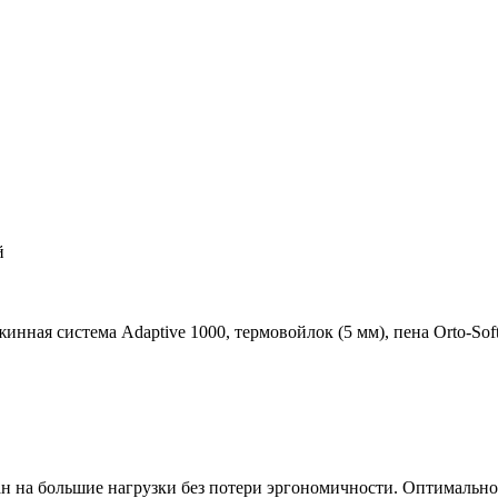
й
ужинная система Adaptive 1000, термовойлок (5 мм), пена Orto-So
 на большие нагрузки без потери эргономичности. Оптимально