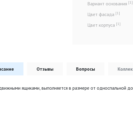
[1]
Вариант основания
[1]
Цвет фасада
[1]
Цвет корпуса
исание
Отзывы
Вопросы
Коллек
движными ящиками, выполняется в размере от односпальной до