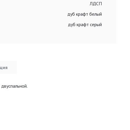
ЛДСП
дуб крафт белый
дуб крафт серый
ция
 двуспальной.