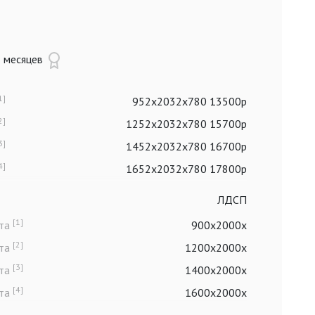
8 месяцев
1]
952x2032x780 13500р
2]
1252x2032x780 15700р
3]
1452x2032x780 16700р
4]
1652x2032x780 17800р
ЛДСП
[1]
ста
900x2000x
[2]
ста
1200x2000x
[3]
ста
1400x2000x
[4]
ста
1600x2000x