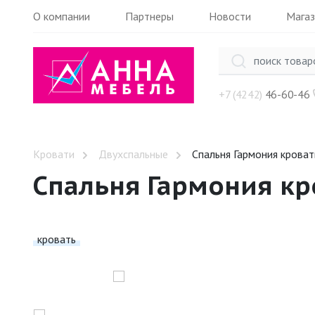
О компании
Партнеры
Новости
Мага
+7 (4242)
46-60-46
Кровати
Двухспальные
Спальня Гармония кроват
Спальня Гармония кр
кровать