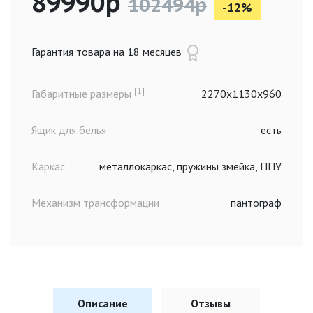
89990р
102494р
-12%
Гарантия товара на 18 месяцев
[1]
Габаритные размеры
2270x1130x960
Ящик для белья
есть
Каркас
металлокаркас, пружины змейка, ППУ
Механизм трансформации
пантограф
Описание
Отзывы