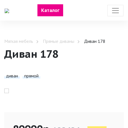
Каталог
Мягкая мебель
Прямые диваны
Диван 178
Диван 178
диван
прямой