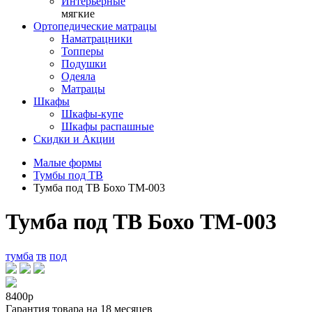
Интерьерные
мягкие
Ортопедические матрацы
Наматрацники
Топперы
Подушки
Одеяла
Матрацы
Шкафы
Шкафы-купе
Шкафы распашные
Скидки и Акции
Малые формы
Тумбы под ТВ
Тумба под ТВ Бохо ТМ-003
Тумба под ТВ Бохо ТМ-003
тумба
тв
под
8400р
Гарантия товара на 18 месяцев