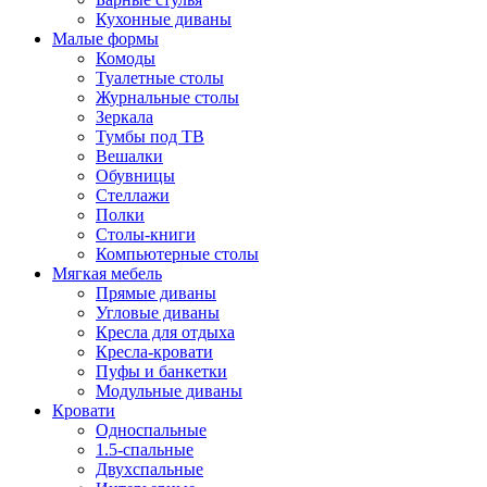
Кухонные диваны
Малые формы
Комоды
Туалетные столы
Журнальные столы
Зеркала
Тумбы под ТВ
Вешалки
Обувницы
Стеллажи
Полки
Столы-книги
Компьютерные столы
Мягкая мебель
Прямые диваны
Угловые диваны
Кресла для отдыха
Кресла-кровати
Пуфы и банкетки
Модульные диваны
Кровати
Односпальные
1.5-спальные
Двухспальные