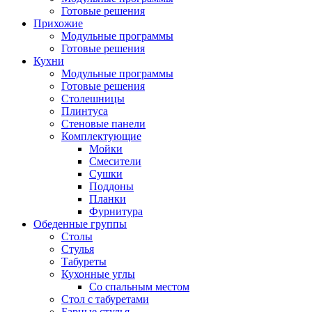
Готовые решения
Прихожие
Модульные программы
Готовые решения
Кухни
Модульные программы
Готовые решения
Столешницы
Плинтуса
Стеновые панели
Комплектующие
Мойки
Смесители
Сушки
Поддоны
Планки
Фурнитура
Обеденные группы
Столы
Стулья
Табуреты
Кухонные углы
Со спальным местом
Стол с табуретами
Барные стулья