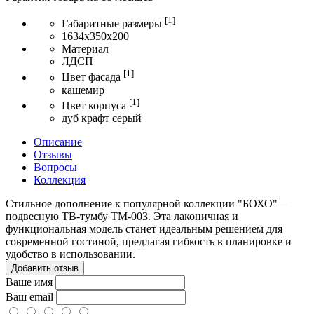
[1]
Габаритные размеры
1634x350x200
Материал
ЛДСП
[1]
Цвет фасада
кашемир
[1]
Цвет корпуса
дуб крафт серый
Описание
Отзывы
Вопросы
Коллекция
Стильное дополнение к популярной коллекции "БОХО" –
подвесную ТВ-тумбу ТМ-003. Эта лаконичная и
функциональная модель станет идеальным решением для
современной гостиной, предлагая гибкость в планировке и
удобство в использовании.
Добавить отзыв
Ваше имя
Ваш email