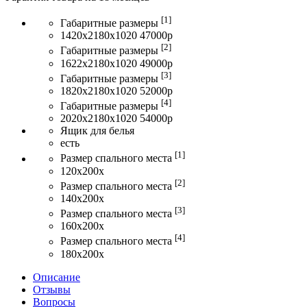
[1]
Габаритные размеры
1420x2180x1020 47000р
[2]
Габаритные размеры
1622x2180x1020 49000р
[3]
Габаритные размеры
1820x2180x1020 52000р
[4]
Габаритные размеры
2020x2180x1020 54000р
Ящик для белья
есть
[1]
Размер спального места
120x200x
[2]
Размер спального места
140x200x
[3]
Размер спального места
160x200x
[4]
Размер спального места
180x200x
Описание
Отзывы
Вопросы