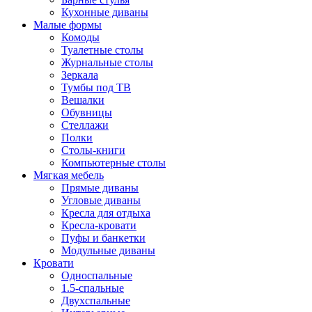
Кухонные диваны
Малые формы
Комоды
Туалетные столы
Журнальные столы
Зеркала
Тумбы под ТВ
Вешалки
Обувницы
Стеллажи
Полки
Столы-книги
Компьютерные столы
Мягкая мебель
Прямые диваны
Угловые диваны
Кресла для отдыха
Кресла-кровати
Пуфы и банкетки
Модульные диваны
Кровати
Односпальные
1.5-спальные
Двухспальные