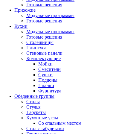
Готовые решения
Прихожие
Модульные программы
Готовые решения
Кухни
Модульные программы
Готовые решения
Столешницы
Плинтуса
Стеновые панели
Комплектующие
Мойки
Смесители
Сушки
Поддоны
Планки
Фурнитура
Обеденные группы
Столы
Стулья
Табуреты
Кухонные углы
Со спальным местом
Стол с табуретами
Барные стулья