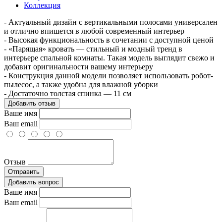
Коллекция
- Актуальный дизайн с вертикальными полосами универсален
и отлично впишется в любой современный интерьер
- Высокая функциональность в сочетании с доступной ценой
- «Парящая» кровать — стильный и модный тренд в
интерьере спальной комнаты. Такая модель выглядит свежо и
добавит оригинальности вашему интерьеру
- Конструкция данной модели позволяет использовать робот-
пылесос, а также удобна для влажной уборки
- Достаточно толстая спинка — 11 см
Добавить отзыв
Ваше имя
Ваш email
Отзыв
Отправить
Добавить вопрос
Ваше имя
Ваш email