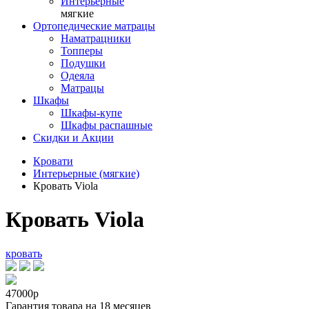
Интерьерные
мягкие
Ортопедические матрацы
Наматрацники
Топперы
Подушки
Одеяла
Матрацы
Шкафы
Шкафы-купе
Шкафы распашные
Скидки и Акции
Кровати
Интерьерные (мягкие)
Кровать Viola
Кровать Viola
кровать
47000р
Гарантия товара на 18 месяцев